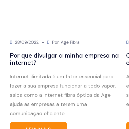
28/09/2022
Por: Age Fibra
Por que divulgar a minha empresa na
C
internet?
Internet ilimitada é um fator essencial para
A
fazer a sua empresa funcionar a todo vapor,
e
saiba como a internet fibra óptica da Age
s
ajuda as empresas a terem uma
e
comunicação eficiente.