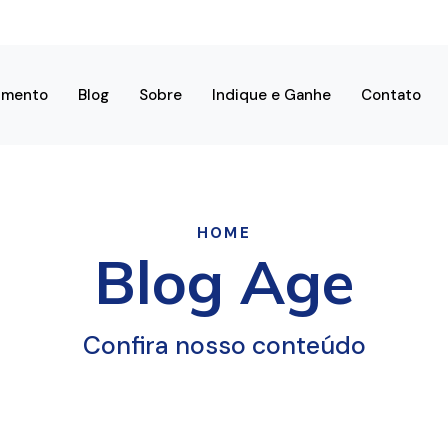
imento
Blog
Sobre
Indique e Ganhe
Contato
HOME
Blog Age
Confira nosso conteúdo