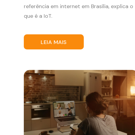
referência em internet em Brasília, explica o
que é a IoT.
LEIA MAIS