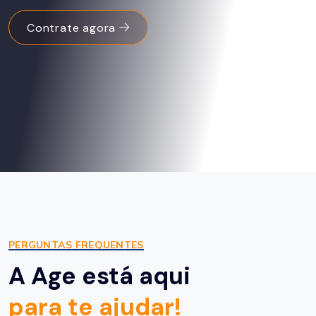
Contrate agora
PERGUNTAS FREQUENTES
A Age está aqui
para te ajudar!