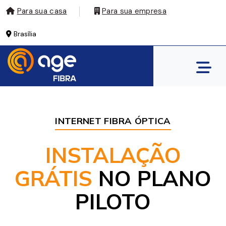
Para sua casa
Para sua empresa
Brasília
INTERNET FIBRA ÓPTICA
INSTALAÇÃO
GRÁTIS
NO PLANO
PILOTO