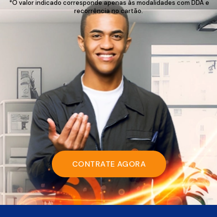
*O valor indicado corresponde apenas às modalidades com DDA e
recorrência no cartão.
CONTRATE AGORA