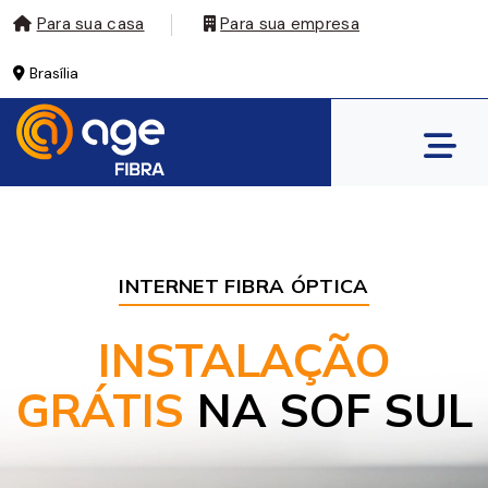
Para sua casa
Para sua empresa
Brasília
INTERNET FIBRA ÓPTICA
INSTALAÇÃO
GRÁTIS
NA SOF SUL