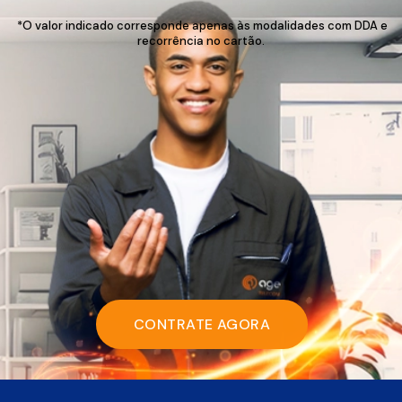
*O valor indicado corresponde apenas às modalidades com DDA e
recorrência no cartão.
CONTRATE AGORA