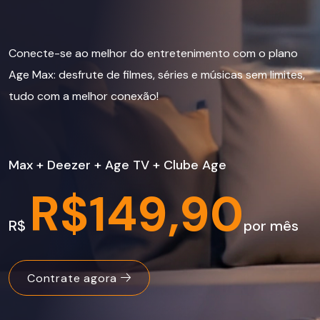
Conecte-se ao melhor do entretenimento com o plano
Age Max: desfrute de filmes, séries e músicas sem limites,
tudo com a melhor conexão!
Max + Deezer + Age TV + Clube Age
R$149,90
R$
por mês
Contrate agora