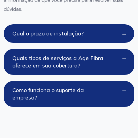
a informação de que você precisa para resolver suas
dúvidas.
Qual o prazo de instalação?
Quais tipos de serviços a Age Fibra
oferece em sua cobertura?
Como funciona o suporte da
empresa?