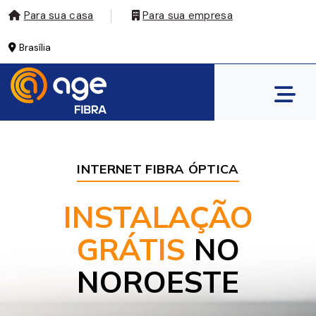
Para sua casa
Para sua empresa
Brasília
INTERNET FIBRA ÓPTICA
INSTALAÇÃO
GRÁTIS
NO
NOROESTE