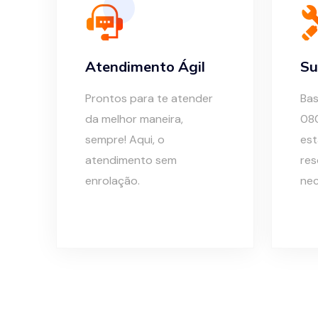
Atendimento Ágil
Su
Prontos para te atender
Bas
da melhor maneira,
08
sempre! Aqui, o
est
atendimento sem
res
enrolação.
nec