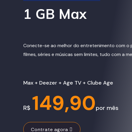
1 GB Max
Conecte-se ao melhor do entretenimento com o p
filmes, séries e músicas sem limites, tudo com a m
Max + Deezer + Age TV + Clube Age
149,90
R$
por mês
Contrate agora