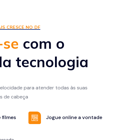
IS CRESCE NO DF
-se
com o
a tecnologia
 velocidade para atender todas às suas
s de cabeça
 filmes
Jogue online a vontade