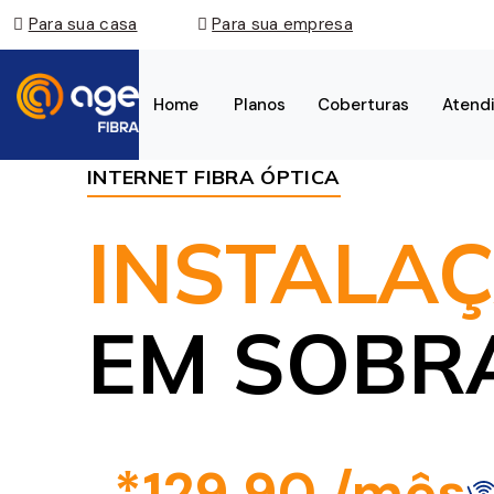
Para sua casa
Para sua empresa
Home
Planos
Coberturas
Atend
INTERNET FIBRA ÓPTICA
INSTALAÇ
EM SOBR
*129,90 /mês