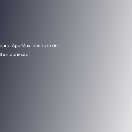
lano Age Max: desfrute de
elhor conexão!