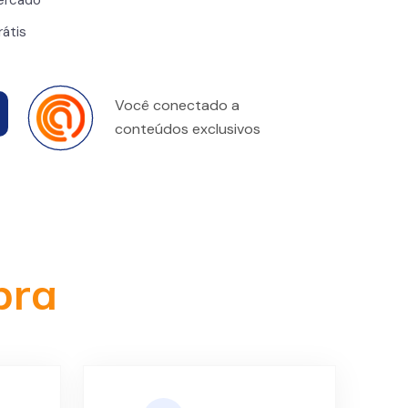
ercado
rátis
Você conectado a
conteúdos exclusivos
bra