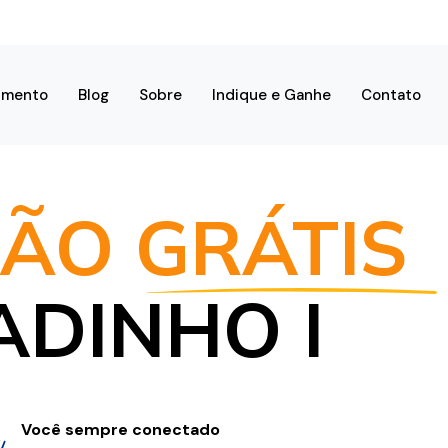
imento
Blog
Sobre
Indique e Ganhe
Contato
ÃO GRÁTIS
ADINHO I
Você sempre conectado