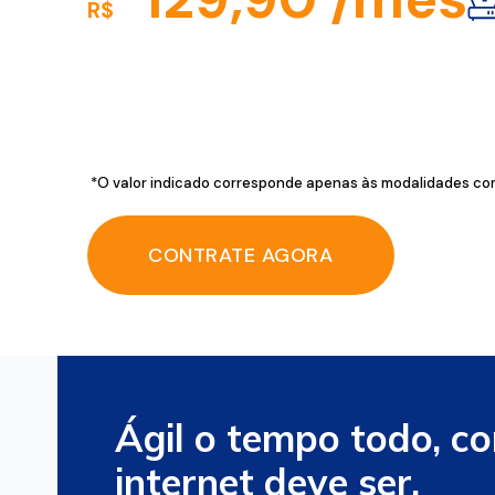
R$
*O valor indicado corresponde apenas às modalidades com
CONTRATE AGORA
Ágil o tempo todo, c
internet deve ser.