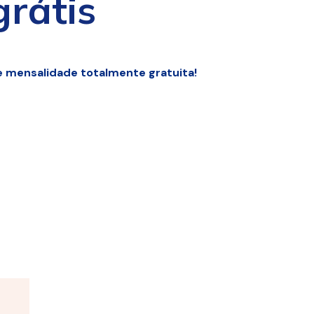
rátis
e mensalidade totalmente gratuita!