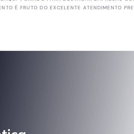
ENTO É FRUTO DO EXCELENTE ATENDIMENTO P