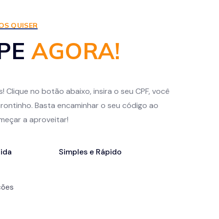
OS QUISER
IPE
AGORA!
s! Clique no botão abaixo, insira o seu CPF, você
rontinho. Basta encaminhar o seu código ao
eçar a aproveitar!
ida
Simples e Rápido
ções