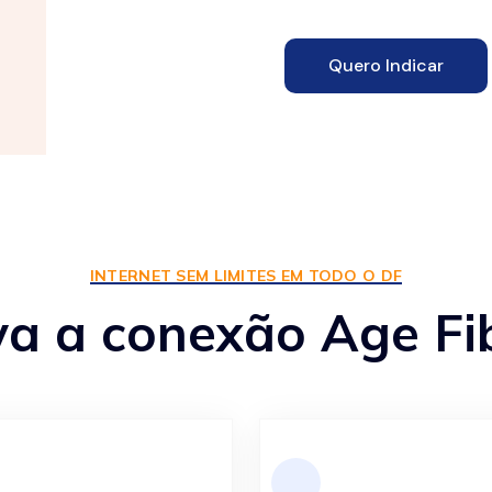
Quero Indicar
INTERNET SEM LIMITES EM TODO O DF
va a conexão Age Fi