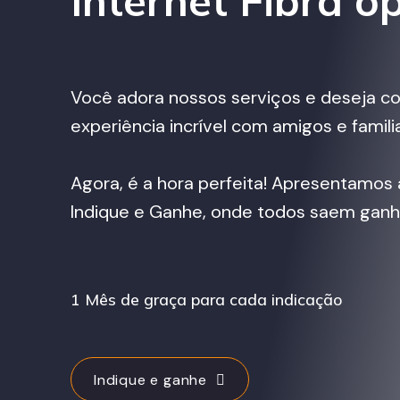
Internet Fibra ó
Você adora nossos serviços e deseja co
experiência incrível com amigos e famili
Agora, é a hora perfeita! Apresentamo
Indique e Ganhe, onde todos saem gan
1 Mês de graça para cada indicação
Indique e ganhe