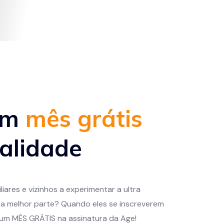
um
mês grátis
alidade
iares e vizinhos a experimentar a ultra
 a melhor parte? Quando eles se inscreverem
 um MÊS GRÁTIS na assinatura da Age!