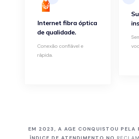
Su
Internet fibra óptica
in
de qualidade.
Sem
Conexão confiável e
voc
rápida.
EM 2023, A AGE CONQUISTOU PELA 
ÍNDICE DE ATENDIMENTO NO
RECLAM