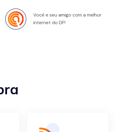
Você e seu amigo com a melhor
internet do DF!
bra