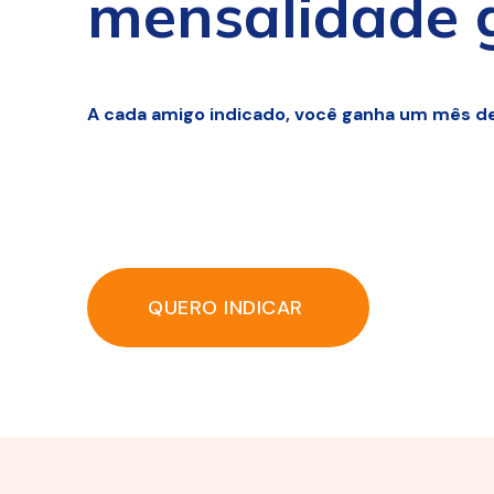
mensalidade g
A cada amigo indicado, você ganha um mês d
QUERO INDICAR