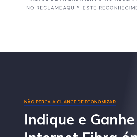
NO RECLAMEAQUI®. ESTE RECONHECIM
NÃO PERCA A CHANCE DE ECONOMIZAR
Indique e Ganhe