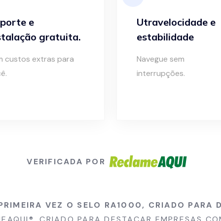
porte e
Utravelocidade e
stalação gratuita.
estabilidade
 custos extras para
Navegue sem
ê.
interrupções.
VERIFICADA POR
PRIMEIRA VEZ O SELO RA1000, CRIADO PAR
EAQUI®, CRIADO PARA DESTACAR EMPRESAS COM