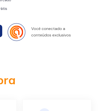
ercado
rátis
Você conectado a
conteúdos exclusivos
bra