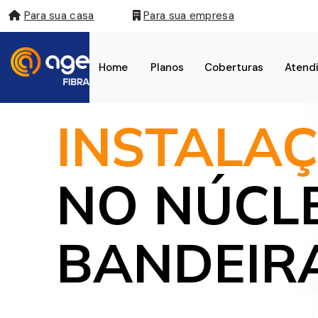
Para sua casa
Para sua empresa
Home
Planos
Coberturas
Atend
INTERNET FIBRA ÓPTICA
INSTALAÇ
NO NÚCL
BANDEIR