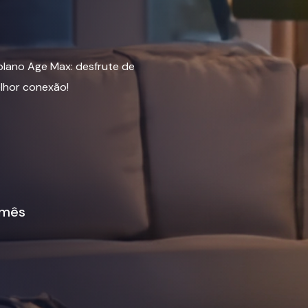
lano Age Max: desfrute de
elhor conexão!
 mês