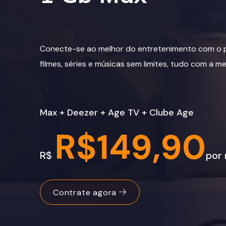
Conecte-se ao melhor do entretenimento com o p
filmes, séries e músicas sem limites, tudo com a m
Max + Deezer + Age TV + Clube Age
R$149,90
R$
por
Contrate agora