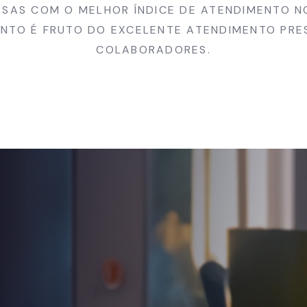
SAS COM O MELHOR ÍNDICE DE ATENDIMENTO N
NTO É FRUTO DO EXCELENTE ATENDIMENTO PR
COLABORADORES.