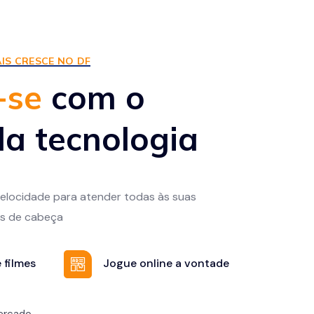
IS CRESCE NO DF
-se
com o
a tecnologia
 velocidade para atender todas às suas
s de cabeça
 filmes
Jogue online a vontade