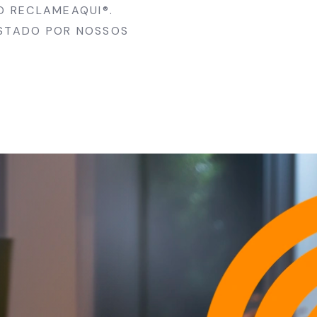
O RECLAMEAQUI®.
ESTADO POR NOSSOS