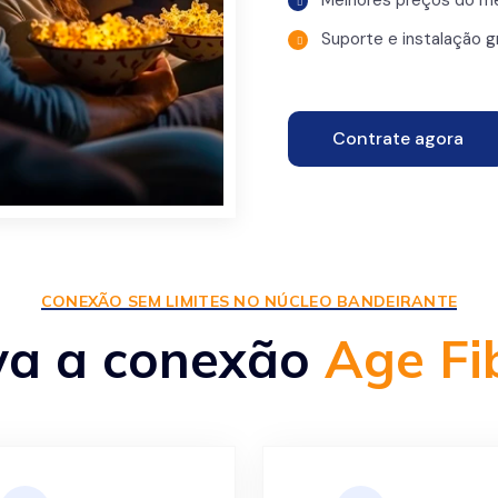
Melhores preços do m
Suporte e instalação g
Contrate agora
CONEXÃO SEM LIMITES NO NÚCLEO BANDEIRANTE
va a conexão
Age Fi