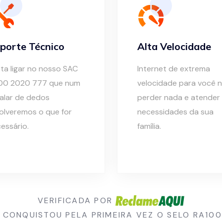
porte Técnico
Alta Velocidade
ta ligar no nosso SAC
Internet de extrema
00 2020 777 que num
velocidade para você 
alar de dedos
perder nada e atender
olveremos o que for
necessidades da sua
essário.
família.
VERIFICADA POR
E CONQUISTOU PELA PRIMEIRA VEZ O SELO RA100