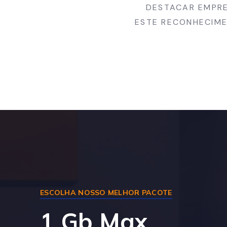
DESTACAR EMPRE
ESTE RECONHECIME
ESCOLHA NOSSO MELHOR PACOTE
1 Gb Max