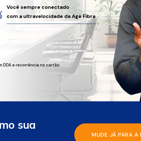
Você sempre conectado
com a ultravelocidade da Age Fibra
 DDA e recorrência no cartão.
omo sua
MUDE JÁ PARA A 