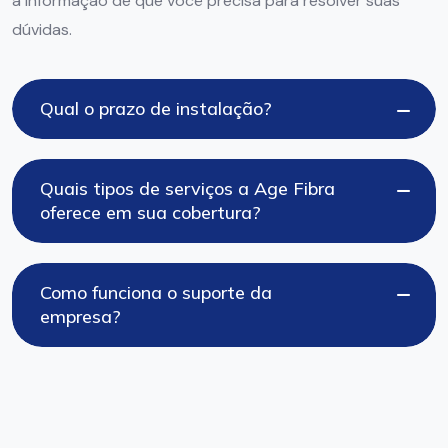
a informação de que você precisa para resolver suas
dúvidas.
Qual o prazo de instalação?
Quais tipos de serviços a Age Fibra
oferece em sua cobertura?
Como funciona o suporte da
empresa?