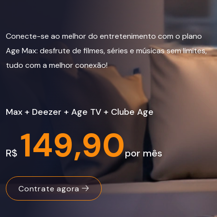
Conecte-se ao melhor do entretenimento com o plano
Age Max: desfrute de filmes, séries e músicas sem limites,
tudo com a melhor conexão!
Max + Deezer + Age TV + Clube Age
149,90
R$
por mês
Contrate agora