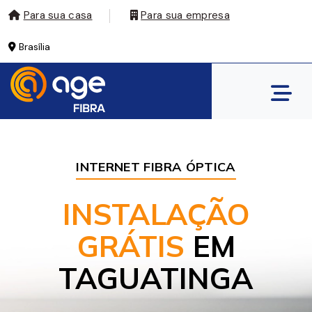
Para sua casa
Para sua empresa
Brasília
INTERNET FIBRA ÓPTICA
INSTALAÇÃO
GRÁTIS
EM
TAGUATINGA