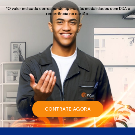
*O valor indicado corresponde apenas às modalidades com DDA e
recorrência no cartão.
CONTRATE AGORA