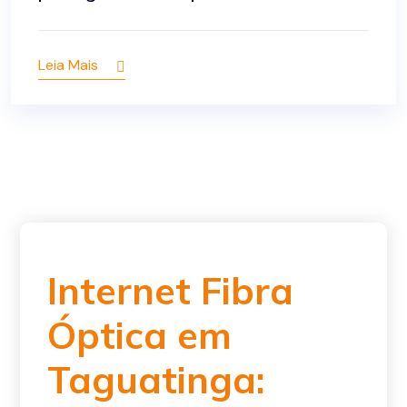
Leia Mais
Internet Fibra
Óptica em
Taguatinga: