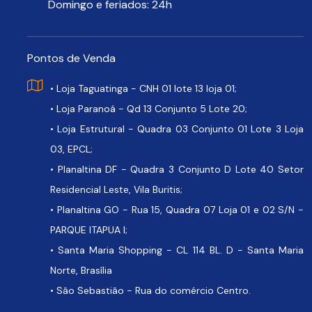
Domingo e feriados: 24h
Pontos de Venda
• Loja Taguatinga - CNH 01 lote 13 loja 01;
• Loja Paranoá - Qd 13 Conjunto 5 Lote 20;
• Loja Estrutural - Quadra 03 Conjunto 01 Lote 3 Loja
03, EPCL;
• Planaltina DF - Quadra 3 Conjunto D Lote 40 Setor
Residencial Leste, Vila Buritis;
• Planaltina GO - Rua 15, Quadra 07 Loja 01 e 02 S/N -
PARQUE ITAPUA I;
• Santa Maria Shopping - CL 114 BL. D - Santa Maria
Norte, Brasília
• São Sebastião - Rua do comércio Centro.