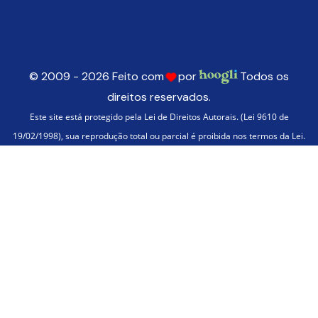
© 2009 - 2026 Feito com
por
Todos os
direitos reservados.
Este site está protegido pela Lei de Direitos Autorais. (Lei 9610 de
19/02/1998), sua reprodução total ou parcial é proibida nos termos da Lei.