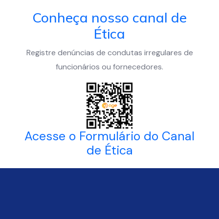
Conheça nosso canal de
Ética
Registre denúncias de condutas irregulares de
funcionários ou fornecedores.
Acesse o Formulário do Canal
de Ética