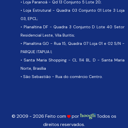
• Loja Paranoá - Qd 13 Conjunto 5 Lote 20;
• Loja Estrutural - Quadra 03 Conjunto 01 Lote 3 Loja
03, EPCL;
• Planaltina DF - Quadra 3 Conjunto D Lote 40 Setor
Residencial Leste, Vila Buritis;
• Planaltina GO - Rua 15, Quadra 07 Loja 01 e 02 S/N -
PARQUE ITAPUA I;
• Santa Maria Shopping - CL 114 BL. D - Santa Maria
Norte, Brasília
• São Sebastião - Rua do comércio Centro.
© 2009 - 2026 Feito com
por
Todos os
direitos reservados.