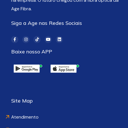
na empresa. O futuro chegou com a fibra óptica da
Age Fibra.
Siga a Age nas Redes Sociais
Baixe nosso APP
Site Map
Atendimento