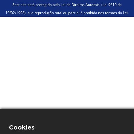
Este site está protegido pela Lei de Direitos Autorais. (Lei 9610 de
19/02/1998), sua reprodução total ou parcial é proibida nos termos da Lei.
Cookies