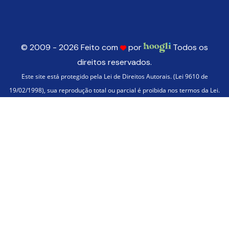
© 2009 - 2026 Feito com
por
Todos os
direitos reservados.
Este site está protegido pela Lei de Direitos Autorais. (Lei 9610 de
19/02/1998), sua reprodução total ou parcial é proibida nos termos da Lei.