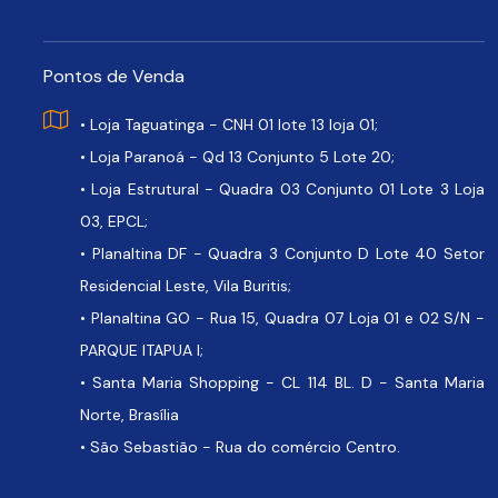
Pontos de Venda
• Loja Taguatinga - CNH 01 lote 13 loja 01;
• Loja Paranoá - Qd 13 Conjunto 5 Lote 20;
• Loja Estrutural - Quadra 03 Conjunto 01 Lote 3 Loja
03, EPCL;
• Planaltina DF - Quadra 3 Conjunto D Lote 40 Setor
Residencial Leste, Vila Buritis;
• Planaltina GO - Rua 15, Quadra 07 Loja 01 e 02 S/N -
PARQUE ITAPUA I;
• Santa Maria Shopping - CL 114 BL. D - Santa Maria
Norte, Brasília
• São Sebastião - Rua do comércio Centro.