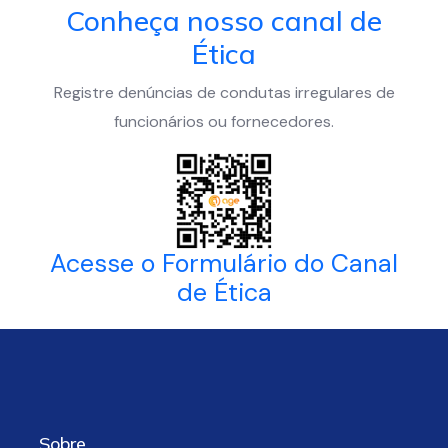
Conheça nosso canal de
Ética
Registre denúncias de condutas irregulares de
funcionários ou fornecedores.
Acesse o Formulário do Canal
de Ética
Sobre