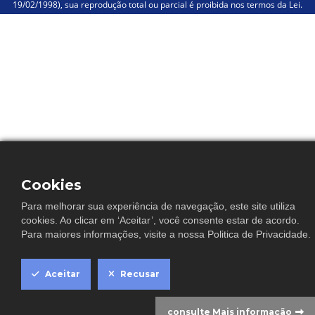
19/02/1998), sua reprodução total ou parcial é proibida nos termos da Lei.
Cookies
Para melhorar sua experiência de navegação, este site utiliza
cookies. Ao clicar em ‘Aceitar’, você consente estar de acordo.
Para maiores informações, visite a nossa
Politica de Privacidade
.
C
Aceitar
Recusar
consulte Mais informação