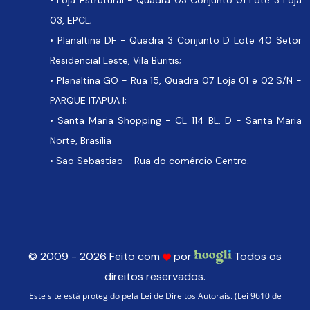
03, EPCL;
• Planaltina DF - Quadra 3 Conjunto D Lote 40 Setor
Residencial Leste, Vila Buritis;
• Planaltina GO - Rua 15, Quadra 07 Loja 01 e 02 S/N -
PARQUE ITAPUA I;
• Santa Maria Shopping - CL 114 BL. D - Santa Maria
Norte, Brasília
• São Sebastião - Rua do comércio Centro.
© 2009 - 2026 Feito com
por
Todos os
direitos reservados.
Este site está protegido pela Lei de Direitos Autorais. (Lei 9610 de