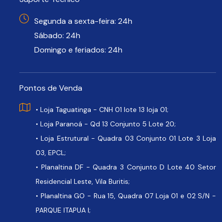
Segunda a sexta-feira: 24h
Sábado: 24h
Domingo e feriados: 24h
Pontos de Venda
• Loja Taguatinga - CNH 01 lote 13 loja 01;
• Loja Paranoá - Qd 13 Conjunto 5 Lote 20;
• Loja Estrutural - Quadra 03 Conjunto 01 Lote 3 Loja
03, EPCL;
• Planaltina DF - Quadra 3 Conjunto D Lote 40 Setor
Residencial Leste, Vila Buritis;
• Planaltina GO - Rua 15, Quadra 07 Loja 01 e 02 S/N -
PARQUE ITAPUA I;