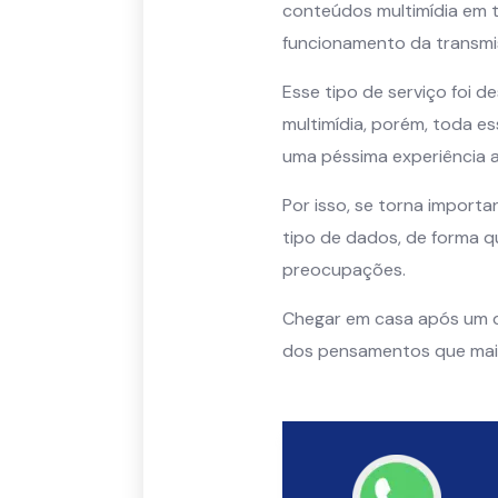
conteúdos multimídia em t
funcionamento da transmi
Esse tipo de serviço foi de
multimídia, porém, toda e
uma péssima experiência a
Por isso, se torna import
tipo de dados, de forma 
preocupações.
Chegar em casa após um di
dos pensamentos que mais