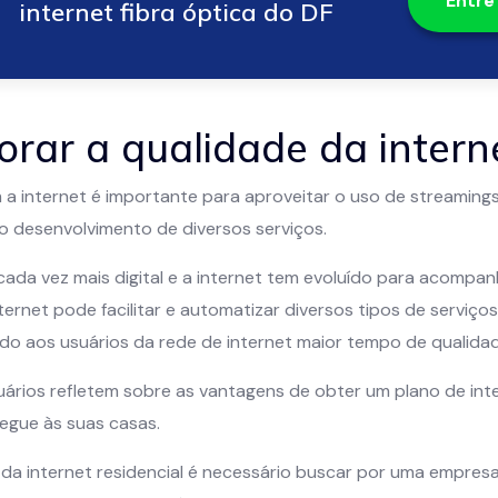
Entre
internet fibra óptica do DF
rar a qualidade da intern
a internet é importante para aproveitar o uso de streaming
no desenvolvimento de diversos serviços.
da vez mais digital e a internet tem evoluído para acompa
nternet pode facilitar e automatizar diversos tipos de servi
do aos usuários da rede de internet maior tempo de qualidad
uários refletem sobre as vantagens de obter um plano de inte
egue às suas casas.
 da internet residencial é necessário buscar por uma empres