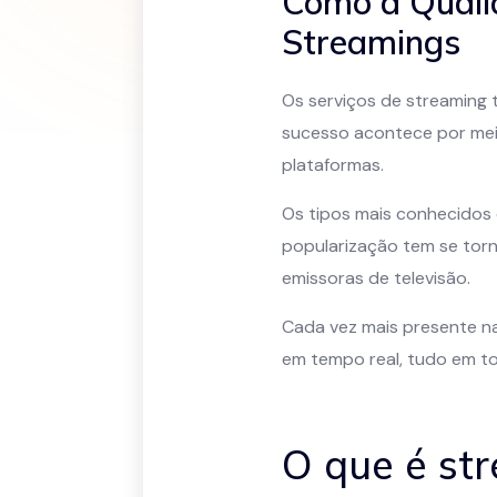
Como a Qualid
Streamings
Os serviços de streaming 
sucesso acontece por meio
plataformas.
Os tipos mais conhecidos d
popularização tem se torn
emissoras de televisão.
Cada vez mais presente na
em tempo real, tudo em t
O que é st