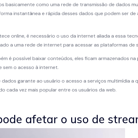
dos basicamente como uma rede de transmissão de dados mult
forma instantânea e rápida desses dados que podem ser de á
e online, é necessário o uso da internet aliada a essa tecnol
ado a uma rede de internet para acessar as plataformas de 
ém é possível baixar conteúdos, eles ficam armazenados na
 sem o acesso à internet.
e dados garante ao usuário o acesso a serviços multimídia a
do cada vez mais popular entre os usuários da web.
pode afetar o uso de stre