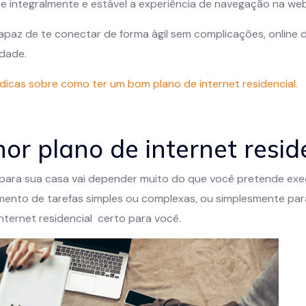
ne integralmente e estável a experiência de navegação na web
apaz de te conectar de forma ágil sem complicações, online d
idade.
 dicas sobre como ter um bom plano de internet residencial.
or plano de internet resid
 para sua casa vai depender muito do que você pretende exec
ento de tarefas simples ou complexas, ou simplesmente para s
internet residencial certo para você.