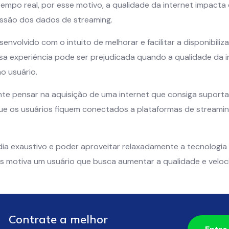
empo real, por esse motivo, a qualidade da internet impacta
ssão dos dados de streaming.
senvolvido com o intuito de melhorar e facilitar a disponibili
ssa experiência pode ser prejudicada quando a qualidade da i
o usuário.
ante pensar na aquisição de uma internet que consiga suport
que os usuários fiquem conectados a plataformas de streami
a exaustivo e poder aproveitar relaxadamente a tecnologia 
 motiva um usuário que busca aumentar a qualidade e veloci
Contrate a melhor