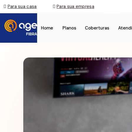
Para sua casa
Para sua empresa
Home
Planos
Coberturas
Atend