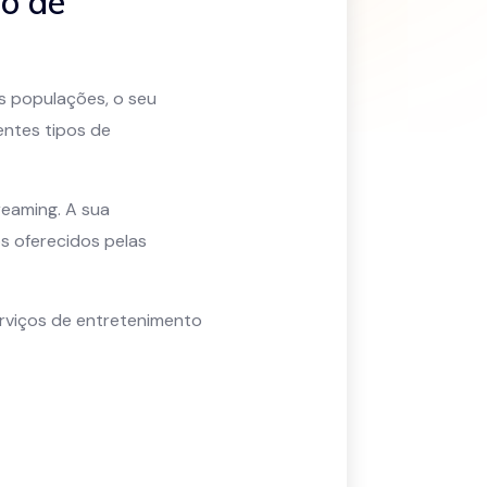
so de
s populações, o seu
entes tipos de
treaming. A sua
s oferecidos pelas
erviços de entretenimento