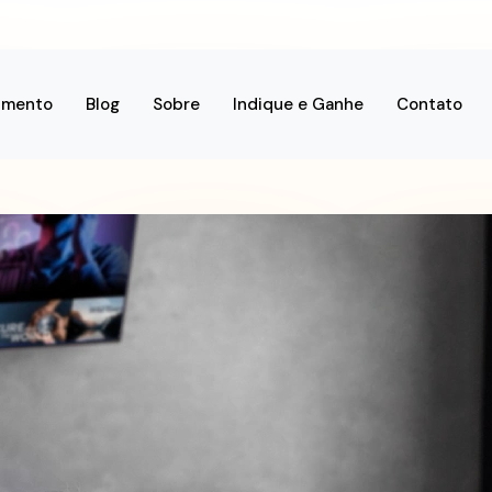
imento
Blog
Sobre
Indique e Ganhe
Contato