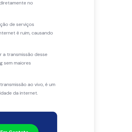
 diretamente no
zação de serviços
nternet é ruim, causando
ar a transmissão desse
ng sem maiores
transmissão ao vivo, é um
dade da internet.