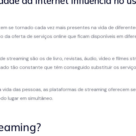
ade da Internet Influencia no u
tem se tornado cada vez mais presentes na vida de diferente
 da oferta de serviços online que ficam disponíveis em difer
e streaming são os de livro, revistas, áudio, vídeo e filmes s
ado tão constante que têm conseguido substituir os serviço
 vida das pessoas, as plataformas de streaming oferecem s
odo lugar em simultâneo.
reaming?