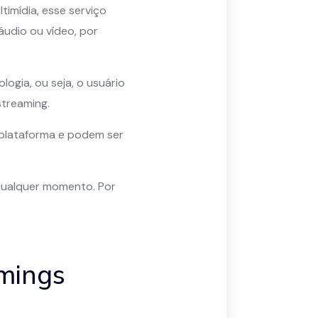
imídia, esse serviço
udio ou vídeo, por
ogia, ou seja, o usuário
streaming.
 plataforma e podem ser
 qualquer momento. Por
amings