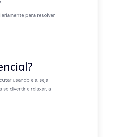
.
iariamente para resolver
encial?
utar usando ela, seja
e divertir e relaxar, a