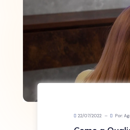
22/07/2022
Por: Ag