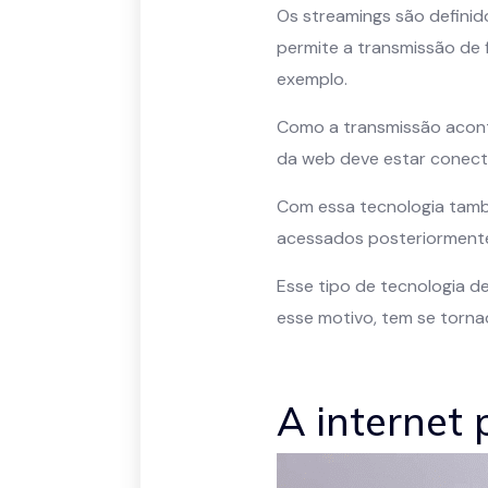
Os streamings são defini
permite a transmissão de 
exemplo.
Como a transmissão acontec
da web deve estar conect
Com essa tecnologia tamb
acessados posteriormente
Esse tipo de tecnologia d
esse motivo, tem se torna
A internet 