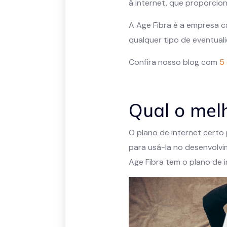
à internet, que proporcio
A Age Fibra é a empresa c
qualquer tipo de eventual
Confira nosso blog com
5
Qual o melh
O plano de internet certo
para usá-la no desenvolvim
Age Fibra tem o plano de 