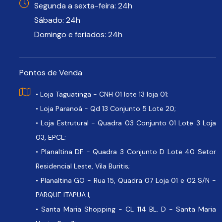
Segunda a sexta-feira: 24h
Sábado: 24h
Domingo e feriados: 24h
Pontos de Venda
• Loja Taguatinga - CNH 01 lote 13 loja 01;
• Loja Paranoá - Qd 13 Conjunto 5 Lote 20;
• Loja Estrutural - Quadra 03 Conjunto 01 Lote 3 Loja
03, EPCL;
• Planaltina DF - Quadra 3 Conjunto D Lote 40 Setor
Residencial Leste, Vila Buritis;
• Planaltina GO - Rua 15, Quadra 07 Loja 01 e 02 S/N -
PARQUE ITAPUA I;
• Santa Maria Shopping - CL 114 BL. D - Santa Maria