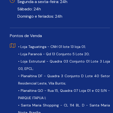
Segunda a sexta-feira: 24h
Sábado: 24h
Domingo e feriados: 24h
Pontos de Venda
• Loja Taguatinga - CNH 01 lote 13 loja 01;
• Loja Paranoá - Qd 13 Conjunto 5 Lote 20;
• Loja Estrutural - Quadra 03 Conjunto 01 Lote 3 Loja
03, EPCL;
• Planaltina DF - Quadra 3 Conjunto D Lote 40 Setor
Residencial Leste, Vila Buritis;
• Planaltina GO - Rua 15, Quadra 07 Loja 01 e 02 S/N -
PARQUE ITAPUA I;
• Santa Maria Shopping - CL 114 BL. D - Santa Maria
Norte, Brasília