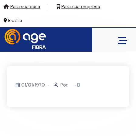
Para sua casa
Para sua empresa
Brasília
01/01/1970
Por: